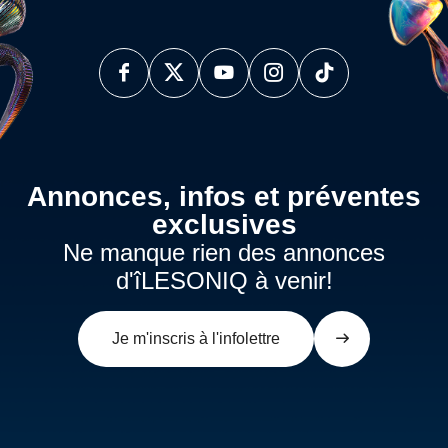
Annonces, infos et préventes
exclusives
Ne manque rien des annonces
d'îLESONIQ à venir!
Je m'inscris à l'infolettre