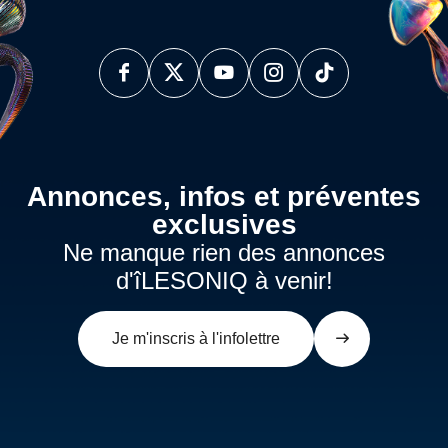
Annonces, infos et préventes
exclusives
Ne manque rien des annonces
d'îLESONIQ à venir!
Je m'inscris à l'infolettre