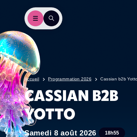
Accueil
Programmation 2026
Cassian b2b Yott
CASSIAN B2B
YOTTO
Samedi 8 août 2026
18h55