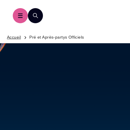
Accueil
Pré et Après-partys Officiels